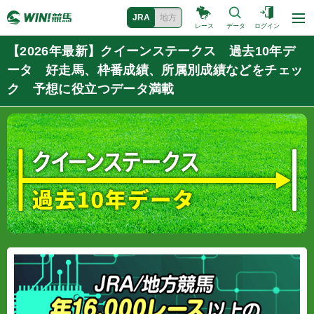
JRA
地方
レース
データ
ログイン
【2026年最新】クイーンステークス 過去10年デ
ータ 好走馬、枠番成績、所属別成績などをチェッ
ク 予想に役立つデータ満載