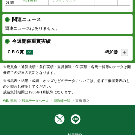
09:50
関連ニュース
関連ニュースはありません。
今週開催重賞実績
4戦0勝
ＣＢＣ賞
※総賞金・通算成績・条件実績・重賞勝鞍・G1実績・各馬一覧等のデータは開
催終了の翌日の更新となります。
※出馬表・結果・成績・オッズなどのデータについては、必ず主催者発表のも
のと照合し確認してください。
成績集計期間は1986年1月以降になります。
WIN!競馬
競馬データベース
調教師一覧
高橋 康之