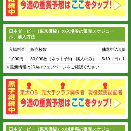
日本ダービー（東京優駿）の入場券の販売スケジュー
ル、購入方法
入場料金
販売枚数
抽選申込期間
1,000円
80,000枚（ネット予約・購入のみ）
5/19（日）18:0
※最新情報はJRAのウェブページをご確認ください
日本ダービー（東京優駿）の指定席の販売スケジュー