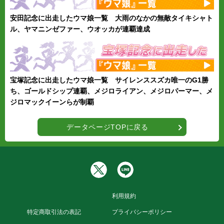
安田記念に出走したウマ娘一覧 大雨のなかの無敵タイキシャト
ル、ヤマニンゼファー、ウオッカが連覇達成
宝塚記念に出走したウマ娘一覧 サイレンススズカ唯一のG1勝
ち、ゴールドシップ連覇、メジロライアン、メジロパーマー、メ
ジロマックイーンらが制覇
データページTOPに戻る
利用規約
特定商取引法の表記
プライバシーポリシー