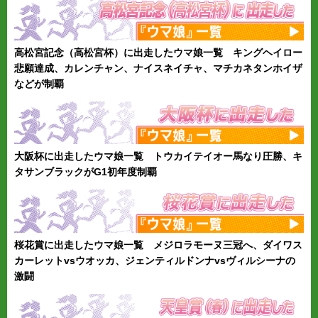
高松宮記念（高松宮杯）に出走したウマ娘一覧 キングヘイロー
悲願達成、カレンチャン、ナイスネイチャ、マチカネタンホイザ
などが制覇
大阪杯に出走したウマ娘一覧 トウカイテイオー馬なり圧勝、キ
タサンブラックがG1初年度制覇
桜花賞に出走したウマ娘一覧 メジロラモーヌ三冠へ、ダイワス
カーレットvsウオッカ、ジェンティルドンナvsヴィルシーナの
激闘