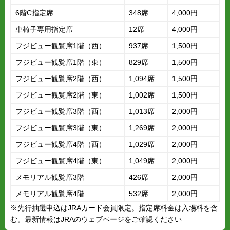
6階C指定席
348席
4,000円
車椅子専用指定席
12席
4,000円
フジビュー観覧席1階（西）
937席
1,500円
フジビュー観覧席1階（東）
829席
1,500円
フジビュー観覧席2階（西）
1,094席
1,500円
フジビュー観覧席2階（東）
1,002席
1,500円
フジビュー観覧席3階（西）
1,013席
2,000円
フジビュー観覧席3階（東）
1,269席
2,000円
フジビュー観覧席4階（西）
1,029席
2,000円
フジビュー観覧席4階（東）
1,049席
2,000円
メモリアル観覧席3階
426席
2,000円
メモリアル観覧席4階
532席
2,000円
※先行抽選申込はJRAカード会員限定。指定席料金は入場料を含
む。最新情報はJRAのウェブページをご確認ください