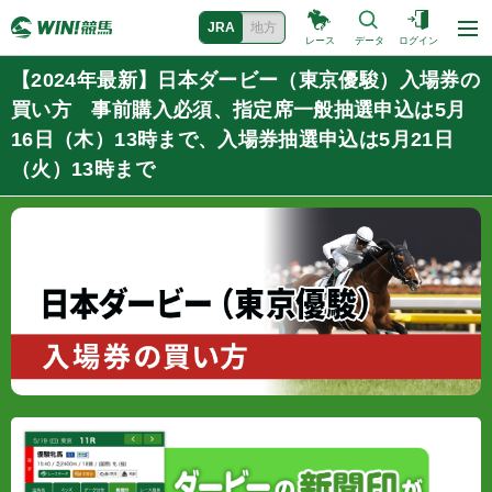
JRA
地方
レース
データ
ログイン
【2024年最新】日本ダービー（東京優駿）入場券の
買い方 事前購入必須、指定席一般抽選申込は5月
16日（木）13時まで、入場券抽選申込は5月21日
（火）13時まで