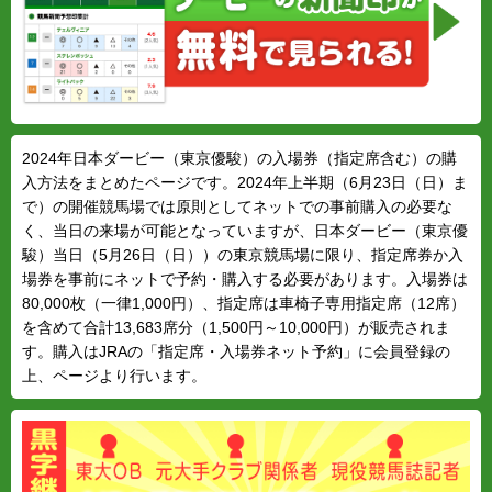
2024年日本ダービー（東京優駿）の入場券（指定席含む）の購
入方法をまとめたページです。2024年上半期（6月23日（日）ま
で）の開催競馬場では原則としてネットでの事前購入の必要な
く、当日の来場が可能となっていますが、日本ダービー（東京優
駿）当日（5月26日（日））の東京競馬場に限り、指定席券か入
場券を事前にネットで予約・購入する必要があります。入場券は
80,000枚（一律1,000円）、指定席は車椅子専用指定席（12席）
を含めて合計13,683席分（1,500円～10,000円）が販売されま
す。購入はJRAの「指定席・入場券ネット予約」に会員登録の
上、ページより行います。