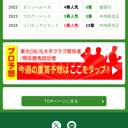
2022
ダノンベルーガ
4番人気
3着
堀宣行
2023
プログノーシス
3番人気
3着
中内田充正
2024
リバティアイランド
1番人気
13着
中内田充正
TOPページに戻る