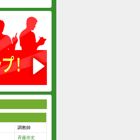
調教師
斉藤崇史