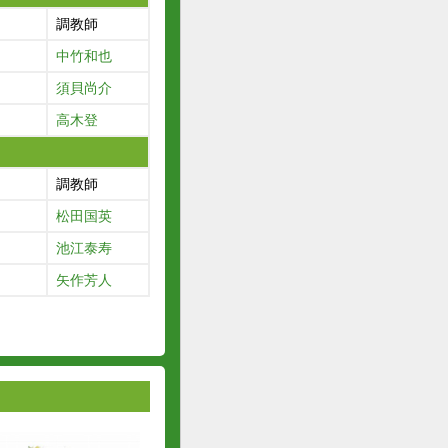
調教師
中竹和也
須貝尚介
高木登
調教師
松田国英
池江泰寿
矢作芳人