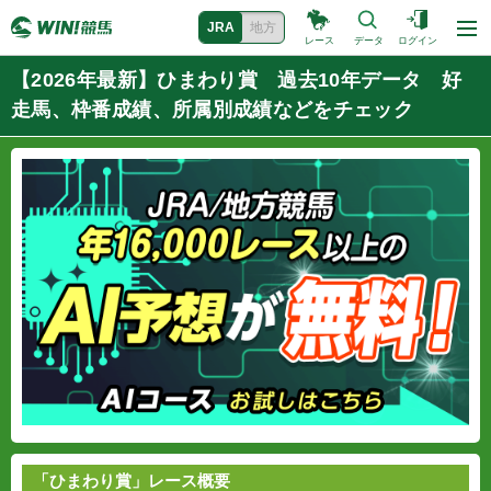
JRA
地方
レース
データ
ログイン
【2026年最新】ひまわり賞 過去10年データ 好
走馬、枠番成績、所属別成績などをチェック
「ひまわり賞」レース概要