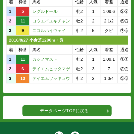
着
枠番
馬名
性齢
人気
着差
通過順
1
5
レグルドール
牝2
1
1.09.6
②②
2
11
コウエイユキチャン
牡2
2
2 1/2
⑤③
3
9
ニコルハイウェイ
牡2
5
クビ
⑦⑤
2016/8/27 小倉芝1200m・良
着
枠番
馬名
性齢
人気
着差
通過順
1
11
カシノマスト
牡2
1
1.09.1
①①
2
6
テイエムヒッタマゲ
牡2
3
7
②②
3
13
テイエムソッキュウ
牡2
2
1 3/4
③③
データページTOPに戻る