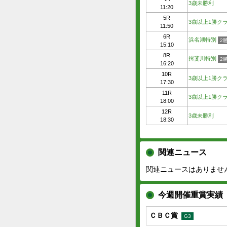
3歳未勝利
11:20
5R
3歳以上1勝ク
11:50
6R
浜名湖特別
15:10
8R
揖斐川特別
16:20
10R
3歳以上1勝ク
17:30
11R
3歳以上1勝ク
18:00
12R
3歳未勝利
18:30
関連ニュース
関連ニュースはありませ
今週開催重賞実績
ＣＢＣ賞