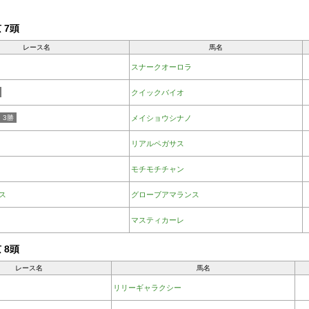
京 7頭
レース名
馬名
スナークオーロラ
クイックバイオ
メイショウシナノ
リアルペガサス
モチモチチャン
ス
グローブアマランス
マスティカーレ
京 8頭
レース名
馬名
リリーギャラクシー