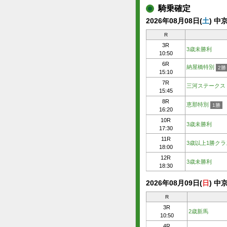
騎乗確定
2026年08月08日(
土
) 中
R
3R
3歳未勝利
10:50
6R
納屋橋特別
15:10
7R
三河ステークス
15:45
8R
恵那特別
16:20
10R
3歳未勝利
17:30
11R
3歳以上1勝クラ
18:00
12R
3歳未勝利
18:30
2026年08月09日(
日
) 中
R
3R
2歳新馬
10:50
4R