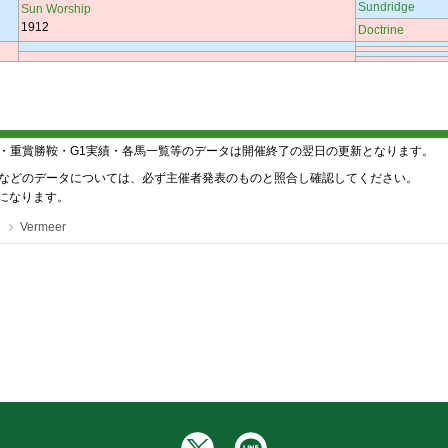
Sundridge
Sun Worship
1912
Doctrine
・重賞勝鞍・G1実績・各馬一覧等のデータは開催終了の翌日の更新となります。
などのデータについては、必ず主催者発表のものと照合し確認してください。
降になります。
Vermeer