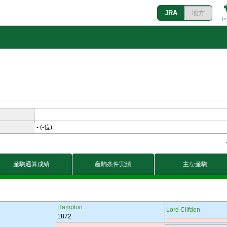
JRA
地方
レ
-
(-位)
産駒通算成績
産駒条件実績
主な産駒
Hampton
Lord Clifden
1872