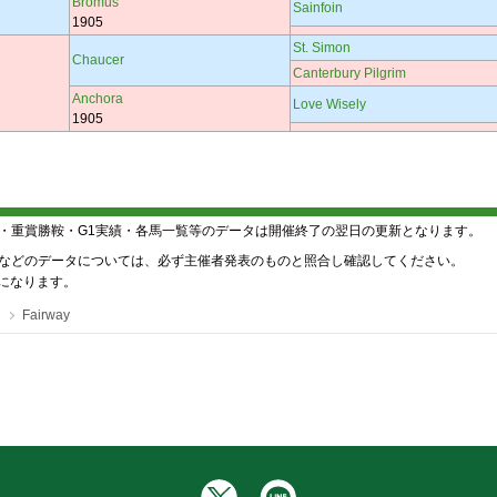
Bromus
Sainfoin
1905
St. Simon
Chaucer
Canterbury Pilgrim
Anchora
Love Wisely
1905
・重賞勝鞍・G1実績・各馬一覧等のデータは開催終了の翌日の更新となります。
などのデータについては、必ず主催者発表のものと照合し確認してください。
降になります。
Fairway