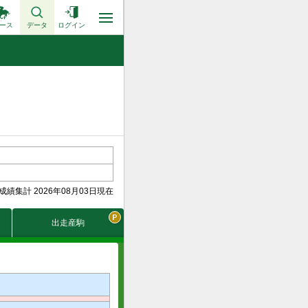
ース
データ
ログイン
成績集計 2026年08月03日現在
出走産駒