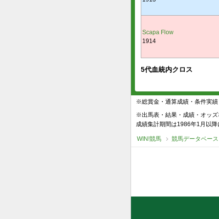
Scapa Flow
1914
5代血統内クロス
※総賞金・通算成績・条件実績
※出馬表・結果・成績・オッズ
成績集計期間は1986年1月以
WIN!競馬
競馬データベース