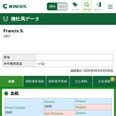
JRA
地方
レース
データ
ログイン
種牡馬データ
Francis S.
1957
産地
本年獲得賞金
-
(-位)
成績集計 2026年08月03日現在
血統
産駒通算成績
産駒条件実績
主な産駒
出走産駒
血統
Pharos
Nearco
1935
Nogara
Royal Charger
1942
Solario
Sun Princess