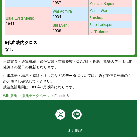
1937
Mumtaz Begum
Man o’War
War Admiral
1934
Brushup
Blue Eyed Momo
1944
Blue Larkspur
Big Event
1938
La Troienne
5代血統内クロス
なし
※総賞金・通算成績・条件実績・重賞勝鞍・G1実績・各馬一覧等のデータは開
催終了の翌日の更新となります。
※出馬表・結果・成績・オッズなどのデータについては、必ず主催者発表のも
のと照合し確認してください。
成績集計期間は1986年1月以降になります。
WIN!競馬
競馬データベース
Francis S.
利用規約