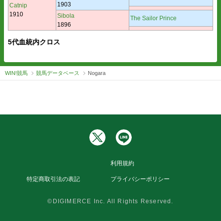
1903
Catnip
1910
Sibola
The Sailor Prince
1896
5代血統内クロス
WIN!競馬
競馬データベース
Nogara
利用規約
特定商取引法の表記
プライバシーポリシー
©DIGIMERCE Inc. All Rights Reserved.