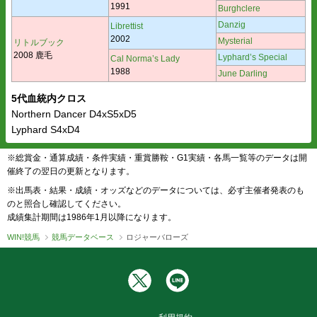
1991
Burghclere
Danzig
Librettist
2002
Mysterial
リトルブック
2008 鹿毛
Lyphard’s Special
Cal Norma’s Lady
1988
June Darling
5代血統内クロス
Northern Dancer D4xS5xD5
Lyphard S4xD4
※総賞金・通算成績・条件実績・重賞勝鞍・G1実績・各馬一覧等のデータは開
催終了の翌日の更新となります。
※出馬表・結果・成績・オッズなどのデータについては、必ず主催者発表のも
のと照合し確認してください。
成績集計期間は1986年1月以降になります。
WIN!競馬
競馬データベース
ロジャーバローズ