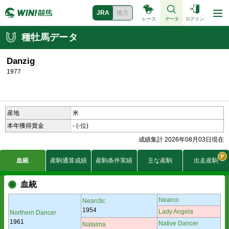
JRA
地方
レース
データ
ログイン
種牡馬データ
Danzig
1977
産地
米
本年獲得賞金
-
(-位)
成績集計 2026年08月03日現在
血統
産駒通算成績
産駒条件実績
主な産駒
出走産駒
血統
Nearco
Nearctic
1954
Lady Angela
Northern Dancer
1961
Native Dancer
Natalma