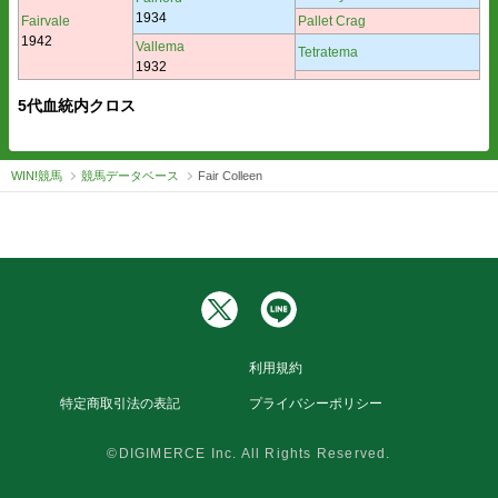
1934
Fairvale
Pallet Crag
1942
Vallema
Tetratema
1932
5代血統内クロス
WIN!競馬
競馬データベース
Fair Colleen
利用規約
特定商取引法の表記
プライバシーポリシー
©DIGIMERCE Inc. All Rights Reserved.