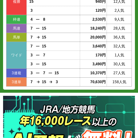
複勝
15
940円
12人気
3
120円
2人気
枠連
4
8
2,530円
9人気
馬連
7
15
18,240円
28人気
馬単
7
15
20,000円
36人気
7
15
3,640円
32人気
ワイド
3
7
170円
1人気
3
15
3,490円
30人気
3連複
3
7
15
10,370円
27人気
3連単
7
15
3
70,630円
158人気