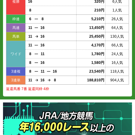
複勝
16
320円
6人気
8
210円
1人気
枠連
6
8
5,210円
26人気
馬連
11
16
13,450円
64人気
馬単
11
16
25,450円
130人気
11
16
4,170円
66人気
ワイド
8
11
1,780円
24人気
8
16
1,580円
16人気
3連複
8
11
16
23,540円
118人気
3連単
11
16
8
188,810円
904人気
返還馬番 7番 返還同枠 4枠