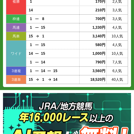
複勝
1
170円
2人気
14
210円
3人気
枠連
1
8
700円
3人気
馬連
1
15
1,330円
4人気
馬単
15
1
3,140円
10人気
1
15
580円
4人気
ワイド
14
15
1,000円
10人気
1
14
790円
7人気
3連複
1
14
15
3,560円
6人気
3連単
15
1
14
18,520円
40人気