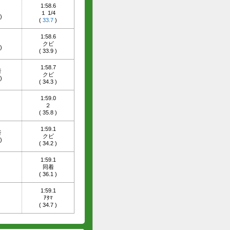
1:58.6
１ 1/4
)
(
33.7
)
1:58.6
クビ
)
(
33.9
)
1:58.7
倍
クビ
)
(
34.3
)
1:59.0
２
)
(
35.8
)
1:59.1
倍
クビ
)
(
34.2
)
1:59.1
同着
)
(
36.1
)
1:59.1
ｱﾀﾏ
)
(
34.7
)