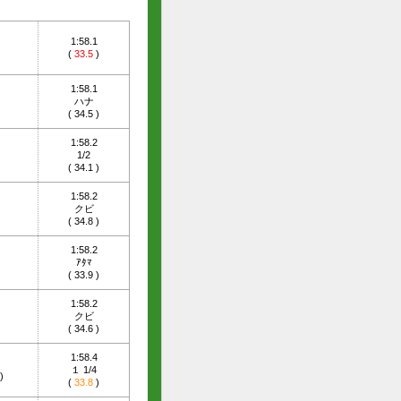
1:58.1
)
(
33.5
)
1:58.1
ハナ
)
(
34.5
)
1:58.2
1/2
)
(
34.1
)
1:58.2
クビ
)
(
34.8
)
1:58.2
ｱﾀﾏ
)
(
33.9
)
1:58.2
クビ
)
(
34.6
)
1:58.4
１ 1/4
)
(
33.8
)