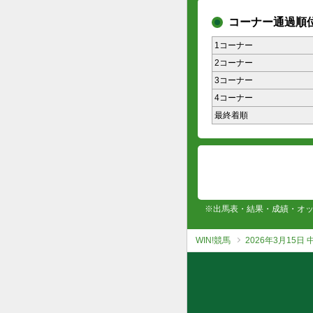
コーナー通過順
1コーナー
2コーナー
3コーナー
4コーナー
最終着順
※出馬表・結果・成績・オ
WIN!競馬
2026年3月15日