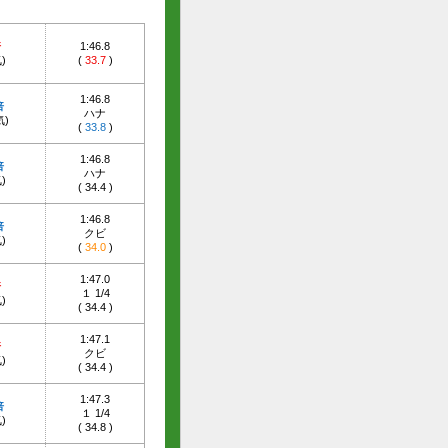
倍
1:46.8
)
(
33.7
)
1:46.8
倍
ハナ
気)
(
33.8
)
1:46.8
倍
ハナ
)
(
34.4
)
1:46.8
倍
クビ
)
(
34.0
)
1:47.0
倍
１ 1/4
)
(
34.4
)
1:47.1
倍
クビ
)
(
34.4
)
1:47.3
倍
１ 1/4
)
(
34.8
)