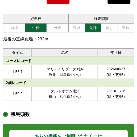
好走枠
好走脚質
内枠
中枠
外枠
逃げ
先行
差し
追込
最後の直線距離：292m
タイム
馬名
年月日
コースレコード
マリアイリダータ 牝4
2026/06/27
1.56.7
坂井 瑠星(56.0kg)
(晴・芝/良)
2歳レコード
タルトオポム 牡2
2013/11/16
1.59.9
横山 和生(54.0kg)
(晴・芝/良)
勝馬頭数
こちらの機能をご利用いただくには、