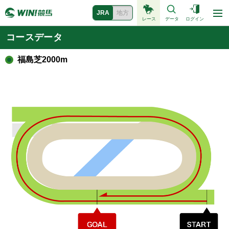
JRA
地方
レース
データ
ログイン
コースデータ
福島芝2000m