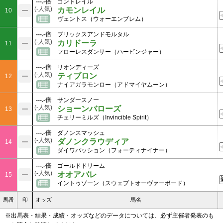
---.-倍
コントレイル
(-人気)
カモンレイル
10
ヴェントス（ウォーエンブレム）
---.-倍
ブリックスアンドモルタル
(-人気)
カリドーラ
11
フローレスダンサー（ハービンジャー）
---.-倍
リオンディーズ
(-人気)
ティブロン
12
ナイアガラモンロー（アドマイヤムーン）
---.-倍
サンダースノー
(-人気)
ショーンバローズ
13
チェリーミルズ（Invincible Spirit）
---.-倍
ダノンスマッシュ
(-人気)
ダノンクラウディア
14
ダイワパッション（フォーティナイナー）
---.-倍
ゴールドドリーム
(-人気)
オオアバレ
15
イントゥゾーン（スウェプトオーヴァーボード）
馬番
印
オッズ
馬名
※出馬表・結果・成績・オッズなどのデータについては、必ず主催者発表のも