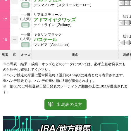
16
デジマノハナ（スクリーンヒーロー）
---.-倍
リアルスティール
牡3 
(-人気)
アドマイヤクワッズ
17
デイトライン（Zoffany）
---.-倍
キタサンブラック
牡3 
(-人気)
バステール
18
マンビア（Aldebaran）
馬番
印
オッズ
馬名
馬齢
※出馬表・結果・成績・オッズなどのデータについては、必ず主催者発表のも
のと照合し確認してください。
※ハンデ競走の斤量は通常開催終了翌日の16時頃に発表となり表示されます。
※ハンデ競走では、ハンデの重い順に3頭が優先されます。
※一部G1では特別登録日翌日発表のレーティング順位の上位10頭が優先されま
す。
出馬表の見方