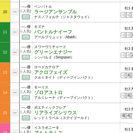
---.-倍
ベンバトル
牡3 
(-人気)
ラージアンサンブル
10
ナスノフォルテ（ジャスタウェイ）
---.-倍
キズナ
牡3 
(-人気)
パントルナイーフ
11
アールブリュット（Makfi）
---.-倍
スワーヴリチャード
牡3 
(-人気)
グリーンエナジー
12
シンバル２（Singspiel）
---.-倍
ロードカナロア
牡3 
(-人気)
アクロフェイズ
13
先
クルミネイト（ディープインパクト）
---.-倍
モーリス
牡3 
(-人気)
ゾロアストロ
14
先
アルミレーナ（ディープインパクト）
---.-倍
ポエティックフレア
牡3 
(-人気)
リアライズシリウス
15
逃
先
レッドミラベル（ステイゴールド）
---.-倍
イスラボニータ
牡3 
(-人気)
アルトラムス