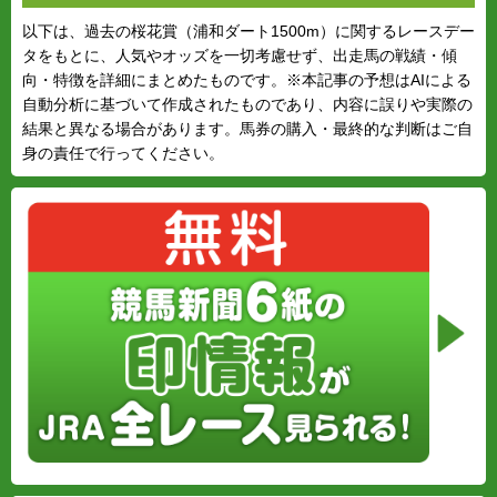
以下は、過去の桜花賞（浦和ダート1500m）に関するレースデー
タをもとに、人気やオッズを一切考慮せず、出走馬の戦績・傾
向・特徴を詳細にまとめたものです。※本記事の予想はAIによる
自動分析に基づいて作成されたものであり、内容に誤りや実際の
結果と異なる場合があります。馬券の購入・最終的な判断はご自
身の責任で行ってください。