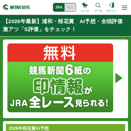
JRA
地方
レース
データ
ログイン
【2026年最新】浦和・桜花賞 AI予想・全頭評価
激アツ「S評価」をチェック！
2026年桜花賞AI予想