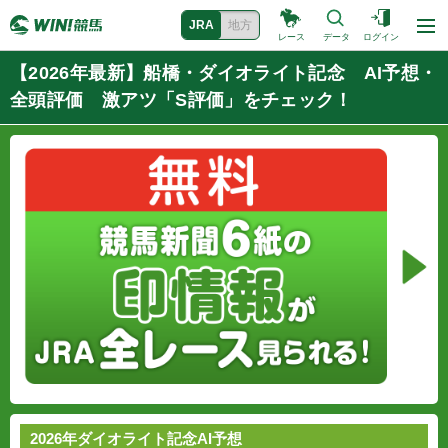
JRA
地方
レース
データ
ログイン
【2026年最新】船橋・ダイオライト記念 AI予想・
全頭評価 激アツ「S評価」をチェック！
2026年ダイオライト記念AI予想