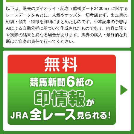
以下は、過去のダイオライト記念（船橋ダート2400m）に関する
レースデータをもとに、人気やオッズを一切考慮せず、出走馬の
戦績・傾向・特徴を詳細にまとめたものです。※本記事の予想は
AIによる自動分析に基づいて作成されたものであり、内容に誤り
や実際の結果と異なる場合があります。馬券の購入・最終的な判
断はご自身の責任で行ってください。