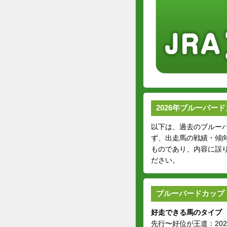
2026年ブルーバード
以下は、過去のブルーバ
ず、出走馬の戦績・傾
ものであり、内容に誤
ださい。
ブルーバードカップ
好走できる馬のタイプ
先行〜好位が王道：20