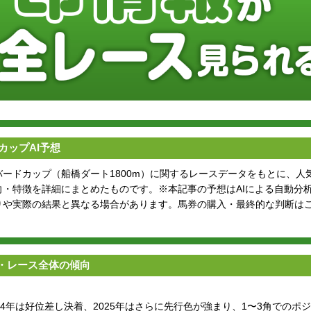
カップAI予想
ードカップ（船橋ダート1800m）に関するレースデータをもとに、人
向・特徴を詳細にまとめたものです。※本記事の予想はAIによる自動分
りや実際の結果と異なる場合があります。馬券の購入・最終的な判断は
・レース全体の傾向
24年は好位差し決着、2025年はさらに先行色が強まり、1〜3角でのポ