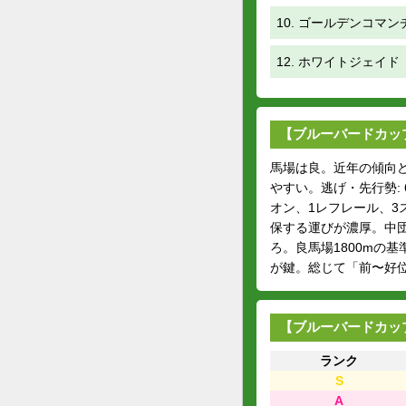
10. ゴールデンコマン
12. ホワイトジェイド
【ブルーバードカップ
馬場は良。近年の傾向
やすい。逃げ・先行勢:
オン、1レフレール、3
保する運びが濃厚。中団
ろ。良馬場1800mの
が鍵。総じて「前〜好位
【ブルーバードカップ
ランク
S
A