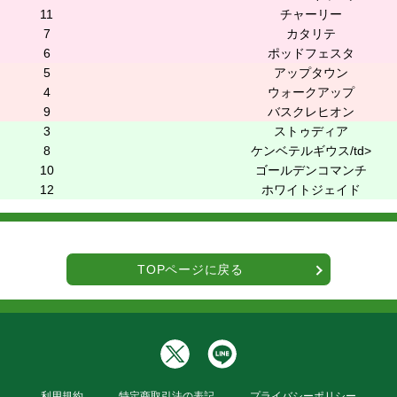
11
チャーリー
7
カタリテ
6
ポッドフェスタ
5
アップタウン
4
ウォークアップ
9
バスクレヒオン
3
ストゥディア
8
ケンベテルギウス/td>
10
ゴールデンコマンチ
12
ホワイトジェイド
TOPページに戻る
利用規約
特定商取引法の表記
プライバシーポリシー