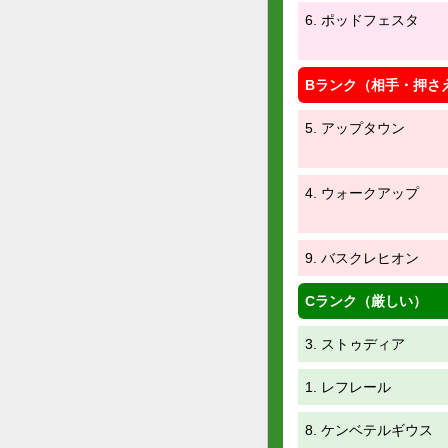
6. ポッドフェスタ
Bランク（相手・押さ
5. アップタウン
4. ウォークアップ
9. バスクレヒオン
Cランク（厳しい）
3. ストゥディア
1. レフレール
8. ケンベテルギウス