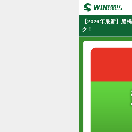
【2026年最新】
ク！