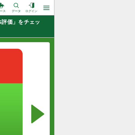
ース
データ
ログイン
S評価」をチェッ