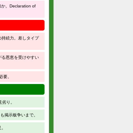
laration of
の持続力。差しタイプ
がる恩恵を受けやすい
必要。
見劣り。
ても掲示板争いまで。
足。