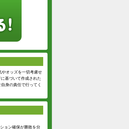
気やオッズを一切考慮せ
析に基づいて作成された
ご自身の責任で行ってく
ジション確保が勝敗を分