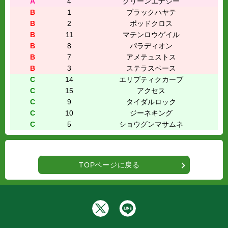
A
4
グリーンエナジー
B
1
ブラックハヤテ
B
2
ポッドクロス
B
11
マテンロウゲイル
B
8
パラディオン
B
7
アメテュストス
B
3
ステラスペース
C
14
エリプティクカーブ
C
15
アクセス
C
9
タイダルロック
C
10
ジーネキング
C
5
ショウグンマサムネ
TOPページに戻る