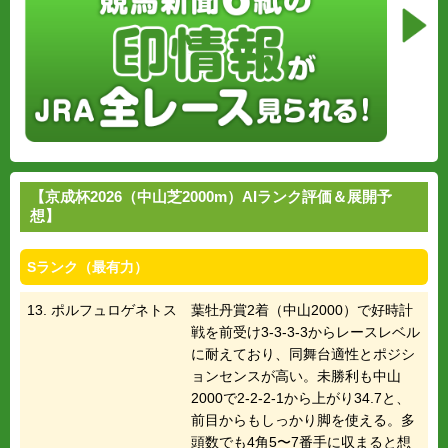
【京成杯2026（中山芝2000m）AIランク評価＆展開予
想】
Sランク（最有力）
13. ポルフュロゲネトス
葉牡丹賞2着（中山2000）で好時計
戦を前受け3-3-3-3からレースレベル
に耐えており、同舞台適性とポジシ
ョンセンスが高い。未勝利も中山
2000で2-2-2-1から上がり34.7と、
前目からもしっかり脚を使える。多
頭数でも4角5〜7番手に収まると想