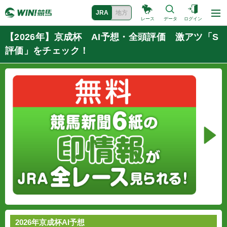
JRA
地方
レース
データ
ログイン
【2026年】京成杯 AI予想・全頭評価 激アツ「S
評価」をチェック！
2026年京成杯AI予想