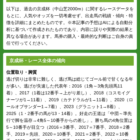
以下は、過去の京成杯（中山芝2000m）に関するレースデータを
もとに、人気やオッズを一切考慮せず、出走馬の戦績・傾向・特
徴を詳細にまとめたものです。※本記事の予想はAIによる自動分
析に基づいて作成されたものであり、内容に誤りや実際の結果と
異なる場合があります。馬券の購入・最終的な判断はご自身の責
任で行ってください。
京成杯・レース全体の傾向
位置取り・脚質
逃げ切りは非常に難しく、逃げ馬は総じてゴール前で甘くなる年
が多い。逃げが失速した代表年：2016（1角～3角先頭馬11
着）、2017（1着は12番手→上がり差し）、2018（コスモイグ
ナーツが1→11着）、2019（カテドラルが1→11着）、2020（ロ
ールオブサンダー1→7着）、2023（グラニット1→8着）、
2025（1・2番手の馬が13・14着）。好走の王道は「中団～準先
行で脚を温存→4角5～10番手からの差し」。勝ち馬の4角位置は
5～10番手が目立つ（2016＝3番手、2017＝7番手、2018＝2番
手、2019＝先頭、2020＝10番手、2021＝2番手、2022＝10番