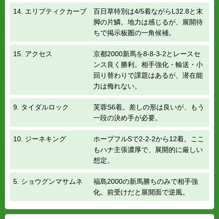
14. エリプティクカーブ
百日草特別は4/5着ながらL32.8と末
脚の片鱗。地力は感じるが、展開待
ちで掲示板圏の一角候補。
15. アクセス
京都2000新馬を8-8-3-2とレースセ
ンス良く勝利。相手強化・輸送・小
回り替わりで課題はあるが、潜在能
力は侮れない。
9. タイダルロック
芙蓉S6着。差しの形は良いが、もう
一段の決め手が必要。
10. ジーネキング
ホープフルSで2-2-2から12着。ここ
もハナ主張濃厚で、展開的に厳しい
想定。
5. ショウグンマサムネ
福島2000の新馬勝ちのみで相手強
化。前受けだと展開面で逆風。