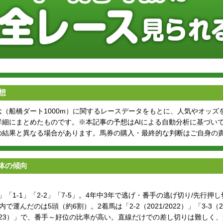
予想
（船橋ダート1000m）に関するレースデータをもとに、人気やオッズ
詳細にまとめたものです。※本記事の予想はAIによる自動分析に基づい
の結果と異なる場合があります。馬券の購入・最終的な判断はご自身の
体の傾向
」「1-1」「2-2」「7-5」。4年中3年で逃げ・番手の逃げ切り/先行押
運んだのは5頭（約6割）。2着馬は「2-2（2021/2022）」「3-3（2
4（2023）」で、番手～好位の比率が高い。直線だけでの差し切りは難しく