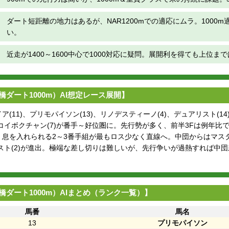
ダート短距離の地力はあるが、NAR1200mでの適応にムラ。1000
い。
近走が1400～1600中心で1000対応に疑問。展開利を得ても上位ま
橋ダート1000m）AI想定レース展開】
(11)、プリモパイソン(13)、リノデスティーノ(4)、デュアリスト(1
ンコイボクチャン(7)が番手～好位圏に。先行勢が多く、前半3Fは例年比
息を入れられる2～3番手組が最もロス少なく直線へ。中団からはマスター
バスト(2)が進出。極端な差し切りは難しいが、先行争いが過熱すれば中
船橋ダート1000m）AIまとめ（ランク一覧）】
馬番
馬名
13
プリモパイソン