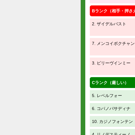
Bランク（相手・押さ
2. ザイデルバスト
7. メンコイボクチャン
3. ビリーヴインミー
Cランク（厳しい）
5. レベルフォー
6. コパノパサディナ
10. カジノフォンテン
4. リノデスティーノ