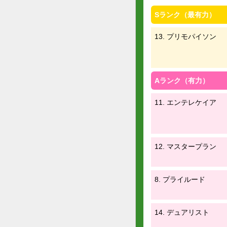
Sランク（最有力）
13. プリモパイソン
Aランク（有力）
11. エンテレケイア
12. マスタープラン
8. プライルード
14. デュアリスト