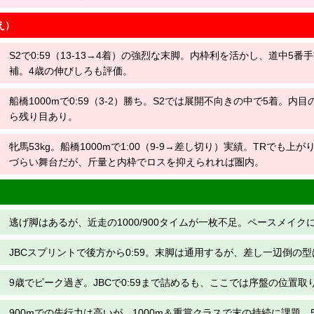
え）
S2で0:59（13-13→4着）の強烈な末脚。内枠利を活かし、道中5
補。4歳の伸びしろも評価。
船橋1000mで0:59（3-2）勝ち。S2では展開不向きの中で5着。内
ら残り目あり。
牝馬53kg。船橋1000mで1:00（9-9→差し切り）実績。TRでも上が
づらい舞台だが、斤量と内枠でロスを抑えられれば圏内。
逃げ脚はあるが、近走の1000/900タイムが一枚不足。ペースメイ
JBCスプリントで後方から0:59。末脚は通用するが、差し一辺倒の
9歳でピーク過ぎ。JBCで0:59まで詰めるも、ここでは序盤の位置取
900mでの先行力は高いが、1000m＆重賞クラスで末の持続に課題。5