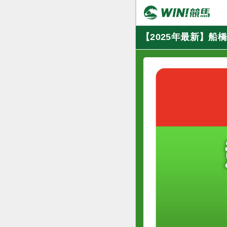
【2025年最新】船