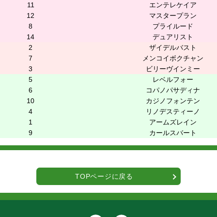
11
エンテレケイア
12
マスタープラン
8
プライルード
14
デュアリスト
2
ザイデルバスト
7
メンコイボクチャン
3
ビリーヴインミー
5
レベルフォー
6
コパノパサディナ
10
カジノフォンテン
4
リノデスティーノ
1
アームズレイン
9
カールスバート
TOPページに戻る