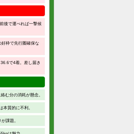
番手前後で運べれば一撃候
目の好枠で先行圏確保な
り36.6で4着。差し届き
クに絡む分の消耗が懸念。
型は本質的に不利。
りが課題。
5kgは魅力。