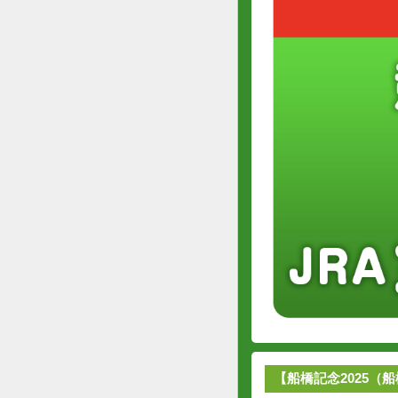
【船橋記念2025（