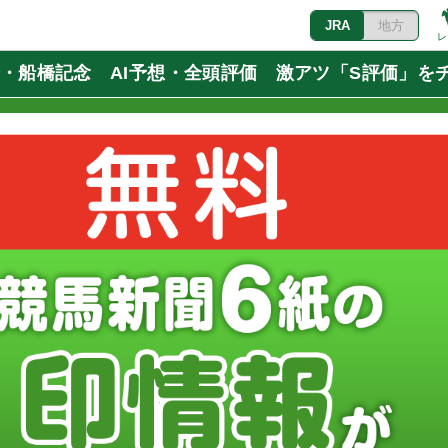
JRA
地方
レ
橋・船橋記念 AI予想・全頭評価 激アツ「S評価」を