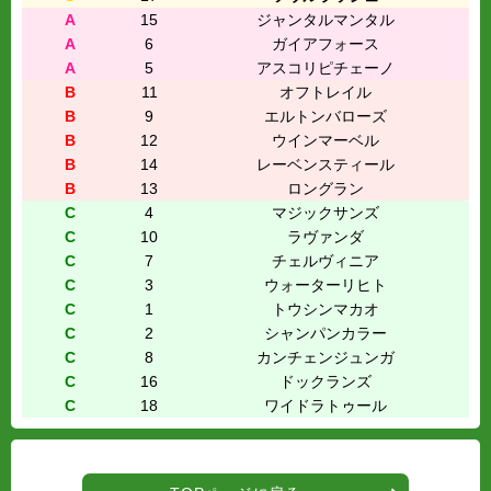
A
15
ジャンタルマンタル
A
6
ガイアフォース
A
5
アスコリピチェーノ
B
11
オフトレイル
B
9
エルトンバローズ
B
12
ウインマーベル
B
14
レーベンスティール
B
13
ロングラン
C
4
マジックサンズ
C
10
ラヴァンダ
C
7
チェルヴィニア
C
3
ウォーターリヒト
C
1
トウシンマカオ
C
2
シャンパンカラー
C
8
カンチェンジュンガ
C
16
ドックランズ
C
18
ワイドラトゥール