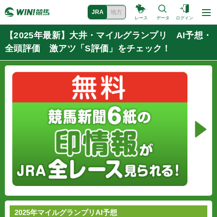
JRA
地方
レース
データ
ログイン
【2025年最新】大井・マイルグランプリ AI予想・
全頭評価 激アツ「S評価」をチェック！
2025年マイルグランプリAI予想