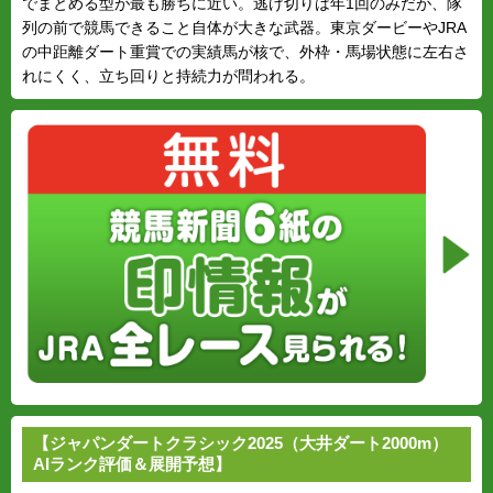
でまとめる型が最も勝ちに近い。逃げ切りは年1回のみだが、隊
列の前で競馬できること自体が大きな武器。東京ダービーやJRA
の中距離ダート重賞での実績馬が核で、外枠・馬場状態に左右さ
れにくく、立ち回りと持続力が問われる。
【ジャパンダートクラシック2025（大井ダート2000m）
AIランク評価＆展開予想】