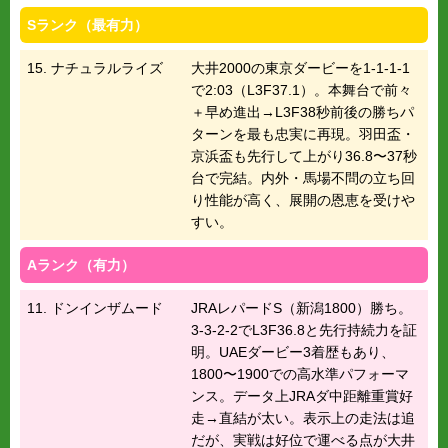
Sランク（最有力）
15. ナチュラルライズ
大井2000の東京ダービーを1-1-1-1
で2:03（L3F37.1）。本舞台で前々
＋早め進出→L3F38秒前後の勝ちパ
ターンを最も忠実に再現。羽田盃・
京浜盃も先行して上がり36.8〜37秒
台で完結。内外・馬場不問の立ち回
り性能が高く、展開の恩恵を受けや
すい。
Aランク（有力）
11. ドンインザムード
JRAレパードS（新潟1800）勝ち。
3-3-2-2でL3F36.8と先行持続力を証
明。UAEダービー3着歴もあり、
1800〜1900での高水準パフォーマ
ンス。データ上JRAダ中距離重賞好
走→直結が太い。表示上の走法は追
だが、実戦は好位で運べる点が大井