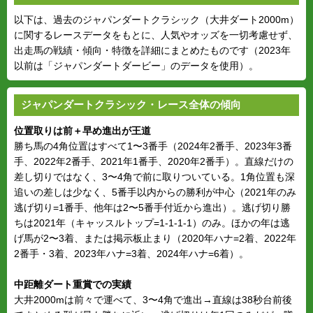
以下は、過去のジャパンダートクラシック（大井ダート2000m）
に関するレースデータをもとに、人気やオッズを一切考慮せず、
出走馬の戦績・傾向・特徴を詳細にまとめたものです（2023年
以前は「ジャパンダートダービー」のデータを使用）。
ジャパンダートクラシック・レース全体の傾向
位置取りは前＋早め進出が王道
勝ち馬の4角位置はすべて1〜3番手（2024年2番手、2023年3番
手、2022年2番手、2021年1番手、2020年2番手）。直線だけの
差し切りではなく、3〜4角で前に取りついている。1角位置も深
追いの差しは少なく、5番手以内からの勝利が中心（2021年のみ
逃げ切り=1番手、他年は2〜5番手付近から進出）。逃げ切り勝
ちは2021年（キャッスルトップ=1-1-1-1）のみ。ほかの年は逃
げ馬が2〜3着、または掲示板止まり（2020年ハナ=2着、2022年
2番手・3着、2023年ハナ=3着、2024年ハナ=6着）。
中距離ダート重賞での実績
大井2000mは前々で運べて、3〜4角で進出→直線は38秒台前後