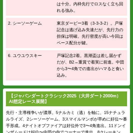
は十分。内枠先行でロスなく立ち回
れる強み。
2. シーソーゲーム
東京ダービー3着（3-3-3-2）。戸塚
記念は逃げ込み失速だが、先行力の
担保は明確。先行密度が高い今回は
ペース配分が鍵。
6. ユウユウスキー
戸塚記念2着。黒潮盃は差し届かず
だが、B2→重賞で着実に前進。中団
から3〜4角での進出がハマると食い
込み。
【ジャパンダートクラシック2025（大井ダート2000m）
AI想定レース展開】
先行・主導権争いが濃厚。5ナルカミ（逃）を軸に、15ナチュラ
ルライズ、2シーソーゲーム、3スマイルマンボが早めに好位〜番
手形成。4ナイトオブファイアは好位外で3〜4角進出。11ドンイ
ンザムードは好位〜中団の内でコーナーで進出、8クレーキン