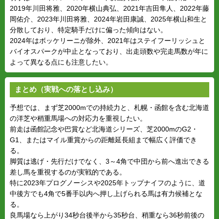
2019年川田将雅、2020年横山典弘、2021年吉田隼人、2022年藤
岡佑介、2023年川田将雅、2024年岩田康誠、2025年横山和生と
分散しており、特定騎手だけに偏った傾向はない。
2024年はボッケリーニが除外、2021年はステイフーリッシュと
バイオスパークが中止となっており、出走頭数や完走馬数が年に
よって異なる点にも注意したい。
まとめ（実戦への落とし込み）
予想では、まず芝2000mでの持続力と、札幌・函館を含む北海道
の洋芝や稍重馬場への対応力を重視したい。
前走は函館記念や巴賞など北海道シリーズ、芝2000mのG2・
G1、またはマイル重賞からの距離延長組まで幅広く評価でき
る。
脚質は逃げ・先行だけでなく、3～4角で中団から前へ進出できる
差し馬を重視するのが実戦的である。
特に2023年プログノーシスや2025年トップナイフのように、道
中後方でも4角で5番手以内へ押し上げられる馬は有力候補とな
る。
良馬場なら上がり34秒台後半から35秒台、稍重なら36秒前後の