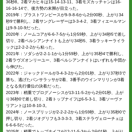
36秒8。2着マカヒキは15-14-13-11、3着モズカッチャンは16-
16-16-14で、後方勢の末脚が目立った。
2019年：ブラストワンピースが9-9-8-6から2分00秒、上がり34
秒9で勝利し、2着サングレーザーは3-3-4-2、3着フィエールマン
は9-9-10-9だった。
2020年：ノームコアが6-6-7-5から1分59秒、上がり34秒5で差し
切り、2着ペルシアンナイトも上がり34秒5、3着ラッキーライラ
ックは2-2-2-2から粘った。
2021年：ソダシが2-2-1-1から1分59秒、上がり35秒4で勝利し、
2着ラヴズオンリーユー、3着ペルシアンナイトはいずれも中団か
ら伸びた。
2022年：ジャックドールが3-4-3-2から2分01秒、上がり37秒3で
勝ち、逃げたパンサラッサが2着、3番手のウインマリリンが3着
となる先行優位の決着だった。
2023年：稍重でプログノーシスが13-11-5-2から2分01秒、上が
り36秒0で差し切り、2着トップナイフは6-5-3-1、3着ソーヴァ
リアントは10-8-10-3。
2024年：ノースブリッジが2-2-2-2から1分59秒、上がり35秒0で
押し切り、2着ジオグリフも3-3-3-3、3着ステラヴェローチェは
6-6-6-5だった。
2025年：稍重でトップナイフが12-11-5-3から2分01秒、上がり