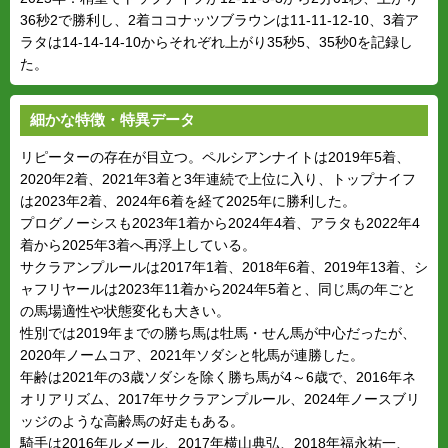
36秒2で勝利し、2着ココナッツブラウンは11-11-12-10、3着ア
ラタは14-14-14-10からそれぞれ上がり35秒5、35秒0を記録し
た。
細かな特徴・特異データ
リピーターの存在が目立つ。ペルシアンナイトは2019年5着、
2020年2着、2021年3着と3年連続で上位に入り、トップナイフ
は2023年2着、2024年6着を経て2025年に勝利した。
プログノーシスも2023年1着から2024年4着、アラタも2022年4
着から2025年3着へ再浮上している。
サクラアンプルールは2017年1着、2018年6着、2019年13着、シ
ャフリヤールは2023年11着から2024年5着と、同じ馬の年ごと
の馬場適性や状態変化も大きい。
性別では2019年までの勝ち馬は牡馬・せん馬が中心だったが、
2020年ノームコア、2021年ソダシと牝馬が連勝した。
年齢は2021年の3歳ソダシを除く勝ち馬が4～6歳で、2016年ネ
オリアリズム、2017年サクラアンプルール、2024年ノースブリ
ッジのような高齢馬の好走もある。
騎手は2016年ルメール、2017年横山典弘、2018年福永祐一、