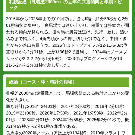
札幌記念（札幌芝2000m）の近年の共通傾向と年別トピ
ック
2016年から2025年までの10回では、勝ち時計は1分59秒から2分
01秒前後に集中し、良馬場では速い上がり、稍重では持続力が問
われる傾向が見られる。勝ち馬の脚質は逃げ、先行、差し、追い
込みまで幅広く、4角先頭からの押し切りだけでなく、中団・後
方からの進出も目立つ。2025年はトップナイフが12-11-5-3の位
置取りから2分01秒、上がり36秒2で勝利し、2024年はノースブ
リッジが2-2-2-2から1分59秒、2023年はプログノーシスが13-
11-5-2から2分01秒で差し切った。
総論（コース・枠・時計の相場）
札幌芝2000mの定量戦として、馬場状態による時計と上がりの変
化が大きい。
勝ち時計は2016年2分01秒、2017年2分00秒、2018年2分01秒、
2019年2分00秒、2020年1分59秒、2021年1分59秒、2022年2分
01秒、2023年2分01秒、2024年1分59秒、2025年2分01秒で、概
ね1分59秒から2分01秒が相場である。
良馬場の2020年ノームコアは上がり34秒5、2019年ブラストワ