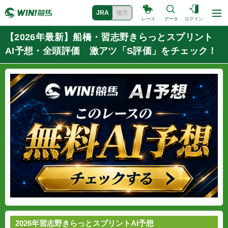
JRA
地方
レース
データ
ログイン
【2026年最新】船橋・習志野きらっとスプリント
AI予想・全頭評価 激アツ「S評価」をチェック！
2026年習志野きらっとスプリントAI予想