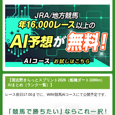
【習志野きらっとスプリント2026（船橋ダート1000m）
AIまとめ（ランク一覧）】
レース前日17:00までに、WIN!競馬AIコースにて公開予定です。