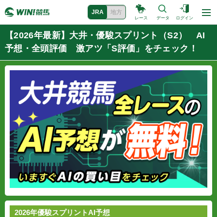
JRA
地方
レース
データ
ログイン
【2026年最新】大井・優駿スプリント（S2） AI
予想・全頭評価 激アツ「S評価」をチェック！
2026年優駿スプリントAI予想