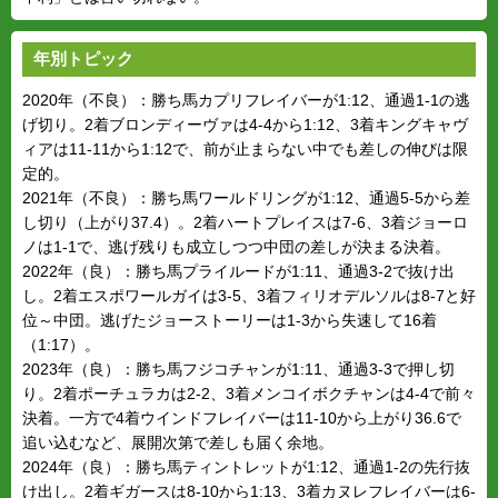
年別トピック
2020年（不良）：勝ち馬カプリフレイバーが1:12、通過1-1の逃
げ切り。2着ブロンディーヴァは4-4から1:12、3着キングキャヴ
ィアは11-11から1:12で、前が止まらない中でも差しの伸びは限
定的。
2021年（不良）：勝ち馬ワールドリングが1:12、通過5-5から差
し切り（上がり37.4）。2着ハートプレイスは7-6、3着ジョーロ
ノは1-1で、逃げ残りも成立しつつ中団の差しが決まる決着。
2022年（良）：勝ち馬プライルードが1:11、通過3-2で抜け出
し。2着エスポワールガイは3-5、3着フィリオデルソルは8-7と好
位～中団。逃げたジョーストーリーは1-3から失速して16着
（1:17）。
2023年（良）：勝ち馬フジコチャンが1:11、通過3-3で押し切
り。2着ポーチュラカは2-2、3着メンコイボクチャンは4-4で前々
決着。一方で4着ウインドフレイバーは11-10から上がり36.6で
追い込むなど、展開次第で差しも届く余地。
2024年（良）：勝ち馬ティントレットが1:12、通過1-2の先行抜
け出し。2着ギガースは8-10から1:13、3着カヌレフレイバーは6-