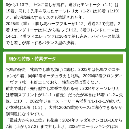
6から1:13で、上位に差しが混在。逃げたモントーク（1-1）は
15着、同じく先手を取ったオーソレリカ（1-2）は16着（1:19）
と、前が総崩れするリスクも強調された年。
2025年（重）：勝ち馬ハーフブルーが1:12、通過2-2で完勝。2
着リオンダリーナは1-1から粘って1:12。3着フレンドローマは
14-11、4着フィエレッツァは10-9で差し込み、ハイペース気味
でも差しが浮上するバランス型の決着。
細かな特徴・特異データ
牝馬の好走：牝馬でも勝ち負けに絡む。2023年は牝馬フジコチ
ャンが1着、同年2着ポーチュラカも牝馬。2020年2着ブロンディ
ーヴァ（牝）も好走しており、性別の壁は高くない。
前走で逃げ・先行型でも本番で崩れる例：2024年オーソレリカ
は若潮スプリントが1-1-1（前走）だったが本番は16着（1-2→失
速、1:19）。2022年ジョーストーリーも浦和で1-1-1-1が続いた
が本番は16着（1-3）。大井1200の重賞ペースに適応できるかが
別問題になりやすい。
「最後方からの上位」も発生：2024年チャダルクンは16-16から
7着（上がり37.2）まで押し上げ、2025年コーラルキングは16-