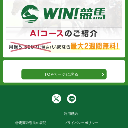
TOPページに戻る
利用規約
特定商取引法の表記
プライバシーポリシー