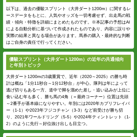
以下は、過去の優駿スプリント（大井ダート1200m）に関するレ
ースデータをもとに、人気やオッズを一切考慮せず、出走馬の戦
績・傾向・特徴を詳細にまとめたものです。※本記事の予想はAI
による自動分析に基づいて作成されたものであり、内容に誤りや
実際の結果と異なる場合があります。馬券の購入・最終的な判断
はご自身の責任で行ってください。
優駿スプリント（大井ダート1200m）の近年の共通傾向
と年別トピック
大井ダート1200mの3歳重賞で、近年（2020～2025）の勝ち時
計は概ね「1分11秒台～1分12秒台」が中心。隊列は年によって
逃げ切りもある一方、道中で脚を溜めた差し・追い込みが上位に
食い込む年も多く、勝ち馬の4角（＝最終コーナー）位置は先頭
～2番手が基本線になりやすい。年別には2020年カプリフレイバ
ー（1-1）や2023年フジコチャン（3-3）など前受けが勝ち切
り、2021年ワールドリング（5-5）や2024年ティントレット（1-
2）のように先行～好位抜け出しも目立つ。