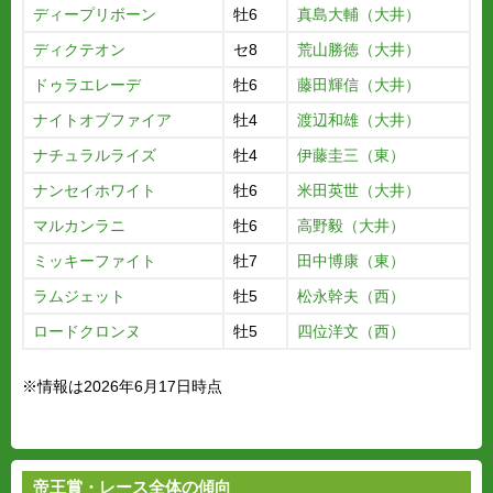
ディープリボーン
牡6
真島大輔（大井）
ディクテオン
セ8
荒山勝徳（大井）
ドゥラエレーデ
牡6
藤田輝信（大井）
ナイトオブファイア
牡4
渡辺和雄（大井）
ナチュラルライズ
牡4
伊藤圭三（東）
ナンセイホワイト
牡6
米田英世（大井）
マルカンラニ
牡6
高野毅（大井）
ミッキーファイト
牡7
田中博康（東）
ラムジェット
牡5
松永幹夫（西）
ロードクロンヌ
牡5
四位洋文（西）
※情報は2026年6月17日時点
帝王賞・レース全体の傾向