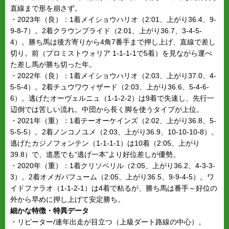
直線まで形を崩さず。
・2023年（良）：1着メイショウハリオ（2:01、上がり36.4、9-
9-8-7）。2着クラウンプライド（2:01、上がり36.7、3-4-5-
4）。勝ち馬は後方寄りから4角7番手まで押し上げ、直線で差し
切り。前（プロミストウォリア 1-1-1-1で5着）を見ながら運べ
た差し馬が勝ち切った年。
・2022年（良）：1着メイショウハリオ（2:03、上がり37.0、4-
5-5-4）。2着チュウワウィザード（2:03、上がり36.6、5-4-6-
6）。逃げたオーヴェルニュ（1-1-2-2）は9着で失速し、先行一
辺倒では苦しい流れ。中団から長く脚を使うタイプが上位。
・2021年（重）：1着テーオーケインズ（2:02、上がり36.8、5-
5-5-5）。2着ノンコノユメ（2:03、上がり36.9、10-10-10-8）。
逃げたカジノフォンテン（1-1-1-1）は10着（2:05、上がり
39.8）で、道悪でも“逃げ一本”より好位差しが優勢。
・2020年（重）：1着クリソベリル（2:05、上がり36.2、4-3-3-
3）。2着オメガパフューム（2:05、上がり36.5、9-9-4-5）。ワ
イドファラオ（1-1-2-1）は4着で粘るが、勝ち馬は番手～好位の
外から早めに押し上げて安定勝ち。
細かな特徴・特異データ
・リピーター/連年出走が目立つ（上級ダート路線の中心）。