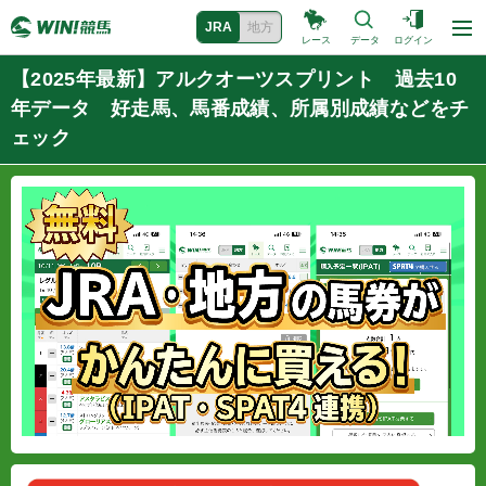
JRA
地方
レース
データ
ログイン
【2025年最新】アルクオーツスプリント 過去10
年データ 好走馬、馬番成績、所属別成績などをチ
ェック