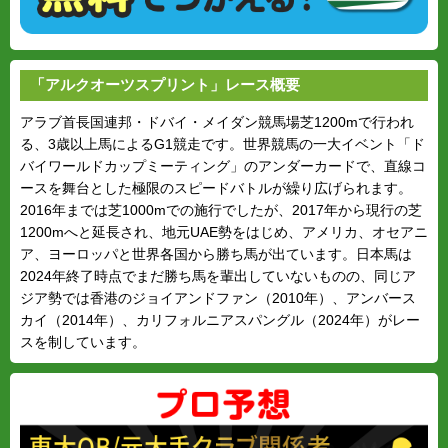
「アルクオーツスプリント」レース概要
アラブ首長国連邦・ドバイ・メイダン競馬場芝1200mで行われ
る、3歳以上馬によるG1競走です。世界競馬の一大イベント「ド
バイワールドカップミーティング」のアンダーカードで、直線コ
ースを舞台とした極限のスピードバトルが繰り広げられます。
2016年までは芝1000mでの施行でしたが、2017年から現行の芝
1200mへと延長され、地元UAE勢をはじめ、アメリカ、オセアニ
ア、ヨーロッパと世界各国から勝ち馬が出ています。日本馬は
2024年終了時点でまだ勝ち馬を輩出していないものの、同じア
ジア勢では香港のジョイアンドファン（2010年）、アンバース
カイ（2014年）、カリフォルニアスパングル（2024年）がレー
スを制しています。