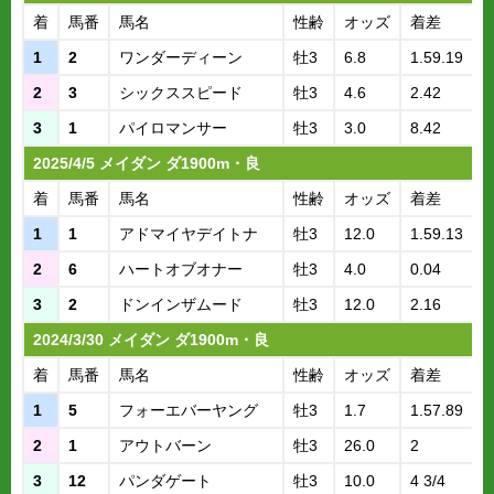
着
馬番
馬名
性齢
オッズ
着差
1
2
ワンダーディーン
牡3
6.8
1.59.19
2
3
シックススピード
牡3
4.6
2.42
3
1
パイロマンサー
牡3
3.0
8.42
2025/4/5 メイダン ダ1900m・良
着
馬番
馬名
性齢
オッズ
着差
1
1
アドマイヤデイトナ
牡3
12.0
1.59.13
2
6
ハートオブオナー
牡3
4.0
0.04
3
2
ドンインザムード
牡3
12.0
2.16
2024/3/30 メイダン ダ1900m・良
着
馬番
馬名
性齢
オッズ
着差
1
5
フォーエバーヤング
牡3
1.7
1.57.89
2
1
アウトバーン
牡3
26.0
2
3
12
パンダゲート
牡3
10.0
4 3/4