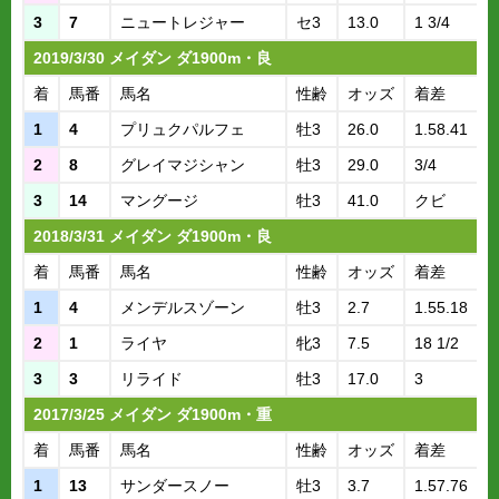
3
7
ニュートレジャー
セ3
13.0
1 3/4
2019/3/30 メイダン ダ1900m・良
着
馬番
馬名
性齢
オッズ
着差
1
4
プリュクパルフェ
牡3
26.0
1.58.41
2
8
グレイマジシャン
牡3
29.0
3/4
3
14
マングージ
牡3
41.0
クビ
F
2018/3/31 メイダン ダ1900m・良
着
馬番
馬名
性齢
オッズ
着差
1
4
メンデルスゾーン
牡3
2.7
1.55.18
2
1
ライヤ
牝3
7.5
18 1/2
3
3
リライド
牡3
17.0
3
2017/3/25 メイダン ダ1900m・重
着
馬番
馬名
性齢
オッズ
着差
1
13
サンダースノー
牡3
3.7
1.57.76