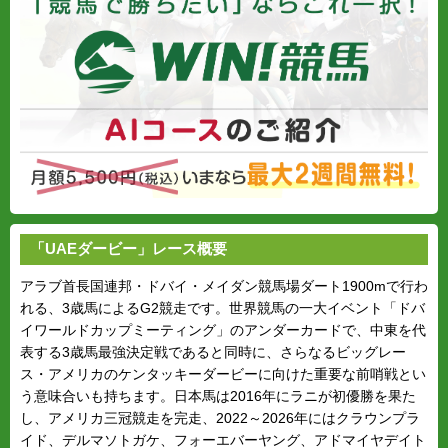
「UAEダービー」レース概要
アラブ首長国連邦・ドバイ・メイダン競馬場ダート1900mで行わ
れる、3歳馬によるG2競走です。世界競馬の一大イベント「ドバ
イワールドカップミーティング」のアンダーカードで、中東を代
表する3歳馬最強決定戦であると同時に、さらなるビッグレー
ス・アメリカのケンタッキーダービーに向けた重要な前哨戦とい
う意味合いも持ちます。日本馬は2016年にラニが初優勝を果た
し、アメリカ三冠競走を完走、2022～2026年にはクラウンプラ
イド、デルマソトガケ、フォーエバーヤング、アドマイヤデイト