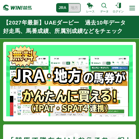
JRA
地方
レース
データ
ログイン
【2027年最新】UAEダービー 過去10年データ
好走馬、馬番成績、所属別成績などをチェック