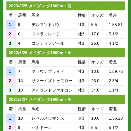
2023/3/25 メイダン ダ1900m・良
着
馬番
馬名
性齢
オッズ
着差
1
5
デルマソトガケ
牡3
5.5
1.55.81
2
6
ドゥラエレーデ
牡3
17.0
5 1/2
3
4
コンティノアール
牡3
26.0
4 1/2
2022/3/26 メイダン ダ1900m・良
着
馬番
馬名
性齢
オッズ
着差
1
7
クラウンプライド
牡3
13.0
1.59.76
2
14
サマーイズトゥモロー
牡3
26.0
2 3/4
3
10
アイランドファルコン
牡3
34.0
1 1/4
2021/3/27 メイダン ダ1900m・良
着
馬番
馬名
性齢
オッズ
着差
1
10
レベルスロマンス
セ3
10.0
1.56.28
2
8
パナドール
牡3
5.5
5 1/2