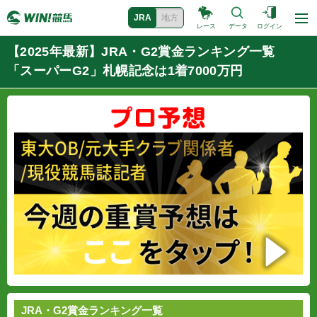
JRA
地方
レース
データ
ログイン
【2025年最新】JRA・G2賞金ランキング一覧
「スーパーG2」札幌記念は1着7000万円
JRA・G2賞金ランキング一覧