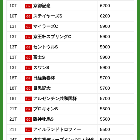
10T
京都記念
6200
10T
ステイヤーズS
6200
13T
マイラーズC
5900
13T
京王杯スプリングC
5900
13T
セントウルS
5900
13T
富士S
5900
13T
スワンS
5900
18T
日経新春杯
5700
18T
目黒記念
5700
18T
アルゼンチン共和国杯
5700
21T
プロキオンS
5500
21T
阪神牝馬S
5500
21T
アイルランドトロフィー
5500
24T
弥生賞ディープインパクト記念
5400