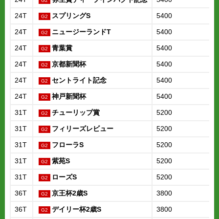
24T
スプリングS
5400
24T
ニュージーランドT
5400
24T
青葉賞
5400
24T
京都新聞杯
5400
24T
セントライト記念
5400
24T
神戸新聞杯
5400
31T
チューリップ賞
5200
31T
フィリーズレビュー
5200
31T
フローラS
5200
31T
紫苑S
5200
31T
ローズS
5200
36T
京王杯2歳S
3800
36T
デイリー杯2歳S
3800