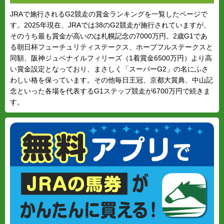
JRAで施行されるG2競走の賞金ランキングを一覧したページで
す。2025年現在、JRAでは38のG2競走が施行されていますが、
そのうち最も賞金が高いのは札幌記念の7000万円。2歳G1であ
る朝日杯フューチュリティステークス、ホープフルステークスと
同額、阪神ジュベナイルフィリーズ（1着賞金6500万円）より高
い賞金設定となっており、まさしく「スーパーG2」の名にふさ
わしい格を保っています。その他毎日王冠、京都大賞典、中山記
念といった各場を代表するG1ステップ競走が6700万円で続きま
す。