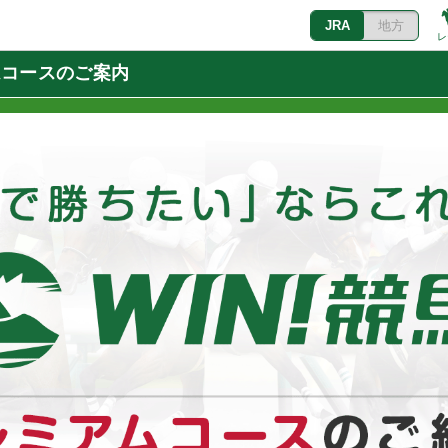
JRA
地方
レ
ムコースのご案内