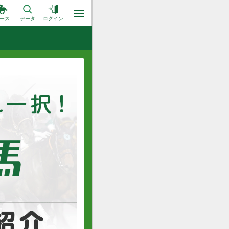
ース
データ
ログイン