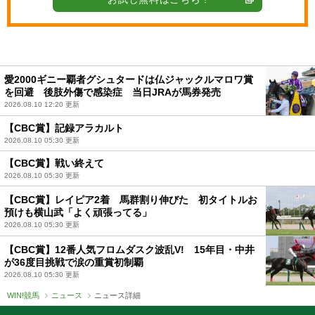
愛2000ギニー覇者グシュタードは仏ジャックルマロワ賞
を回避 後肢外傷で感染症 当日JRAが馬券発売
2026.08.10 12:20 更新
【CBC賞】記録アラカルト
2026.08.10 05:30 更新
【CBC賞】戦い終えて
2026.08.10 05:30 更新
【CBC賞】レイピア2着 馬群割り伸びた 初タイトルお
預けも横山武「よく頑張ってる」
2026.08.10 05:30 更新
【CBC賞】12番人気フロムダスク波乱V! 15年目・中井
が36度目挑戦で涙の重賞初制覇
2026.08.10 05:30 更新
WIN!競馬
ニュース
ニュース詳細