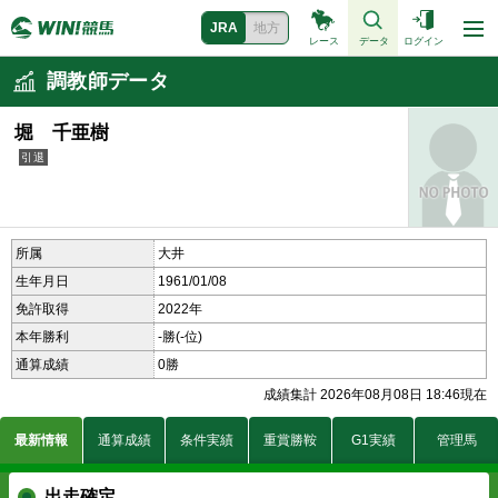
JRA
地方
レース
データ
ログイン
調教師データ
堀 千亜樹
所属
大井
生年月日
1961/01/08
免許取得
2022年
本年勝利
-勝(-位)
通算成績
0勝
成績集計 2026年08月08日 18:46現在
最新情報
通算成績
条件実績
重賞勝鞍
G1実績
管理馬
出走確定