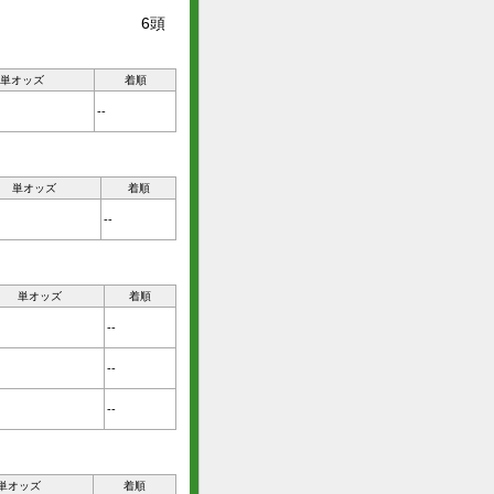
6頭
単オッズ
着順
--
単オッズ
着順
--
単オッズ
着順
--
--
--
単オッズ
着順