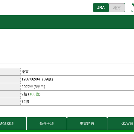
JRA
地方
レ
栗東
1987/02/04（39歳）
2022年(5年目)
9勝 (
100位
)
72勝
通算成績
条件実績
重賞勝鞍
G1実績