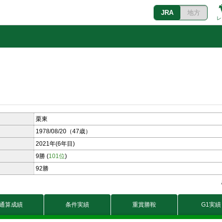
JRA
地方
レ
栗東
1978/08/20（47歳）
2021年(6年目)
9勝 (
101位
)
92勝
通算成績
条件実績
重賞勝鞍
G1実績