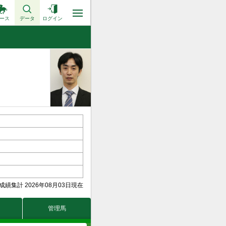
ース
データ
ログイン
成績集計 2026年08月03日現在
管理馬