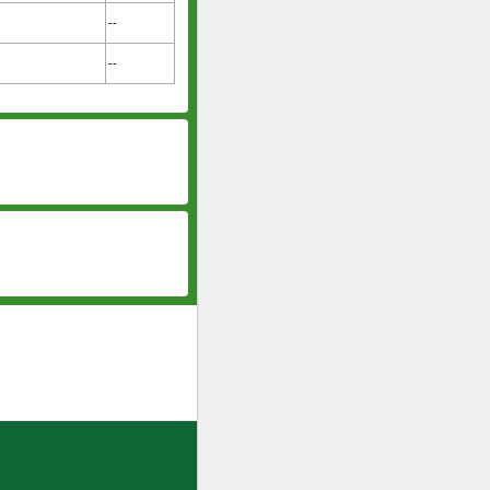
--
--