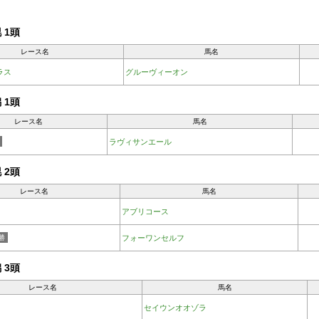
幌 1頭
レース名
馬名
ラス
グルーヴィーオン
潟 1頭
レース名
馬名
ラヴィサンエール
幌 2頭
レース名
馬名
アブリコース
フォーワンセルフ
潟 3頭
レース名
馬名
セイウンオオゾラ