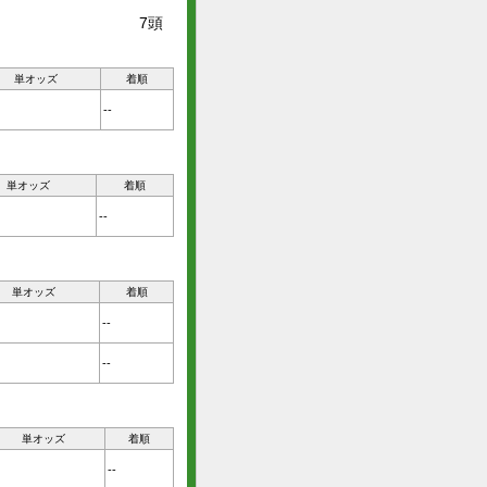
7頭
単オッズ
着順
--
単オッズ
着順
--
単オッズ
着順
--
--
単オッズ
着順
--