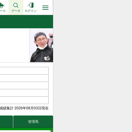
ース
データ
ログイン
成績集計 2026年08月03日現在
管理馬