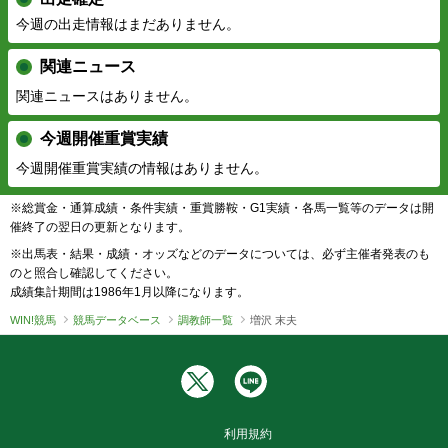
今週の出走情報はまだありません。
関連ニュース
関連ニュースはありません。
今週開催重賞実績
今週開催重賞実績の情報はありません。
※総賞金・通算成績・条件実績・重賞勝鞍・G1実績・各馬一覧等のデータは開
催終了の翌日の更新となります。
※出馬表・結果・成績・オッズなどのデータについては、必ず主催者発表のも
のと照合し確認してください。
成績集計期間は1986年1月以降になります。
WIN!競馬
競馬データベース
調教師一覧
増沢 末夫
利用規約