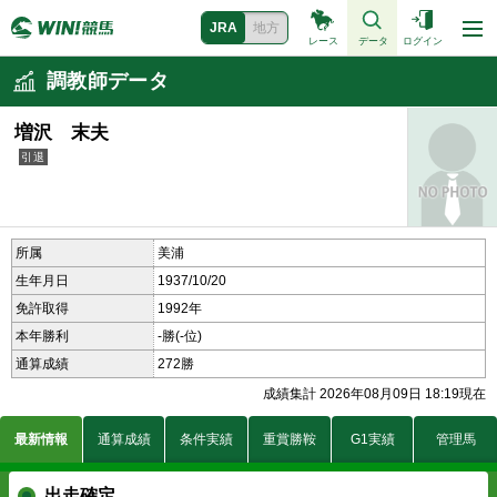
JRA
地方
レース
データ
ログイン
調教師データ
増沢 末夫
所属
美浦
生年月日
1937/10/20
免許取得
1992年
本年勝利
-勝(-位)
通算成績
272勝
成績集計 2026年08月09日 18:19現在
最新情報
通算成績
条件実績
重賞勝鞍
G1実績
管理馬
出走確定