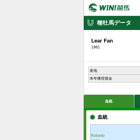
種牡馬データ
Lear Fan
1981
産地
本年獲得賞金
血統
血統
Roberto