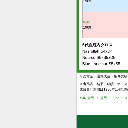
1969
Wac
1969
5代血統内クロス
Nasrullah S4xD4
Nearco S5xS5xD5
Blue Larkspur S5xS5
※総賞金・通算成績・条件実績
※出馬表・結果・成績・オッズ
成績集計期間は1986年1月以
WIN!競馬
競馬データベース