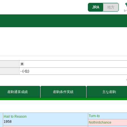
JRA
地方
レ
米
-
(-位)
産駒通算成績
産駒条件実績
主な産駒
Turn-to
Hail to Reason
1958
Nothirdchance