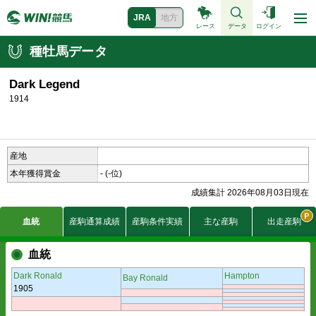
JRA
地方
レース
データ
ログイン
種牡馬データ
Dark Legend
1914
産地
本年獲得賞金
-
(-位)
成績集計 2026年08月03日現在
血統
産駒通算成績
産駒条件実績
主な産駒
出走産駒
血統
Dark Ronald
Hampton
Bay Ronald
1905