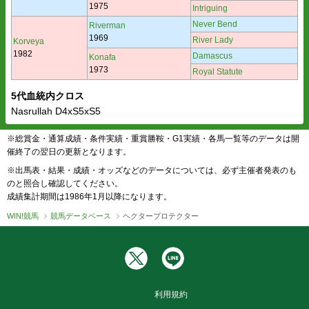
1975
Intriguing
Never Bend
Riverman
1969
River Lady
Korveya
1982
Damascus
Konafa
1973
Royal Statute
5代血統内クロス
Nasrullah D4xS5xS5
※総賞金・通算成績・条件実績・重賞勝鞍・G1実績・各馬一覧等のデータは開
催終了の翌日の更新となります。
※出馬表・結果・成績・オッズなどのデータについては、必ず主催者発表のも
のと照合し確認してください。
成績集計期間は1986年1月以降になります。
WIN!競馬
競馬データベース
ヘクタープロテクター
利用規約