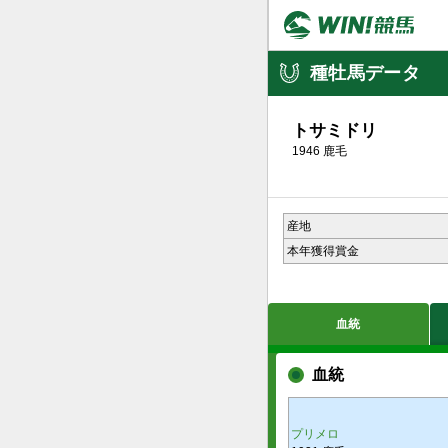
種牡馬データ
トサミドリ
1946 鹿毛
産地
本年獲得賞金
血統
血統
プリメロ