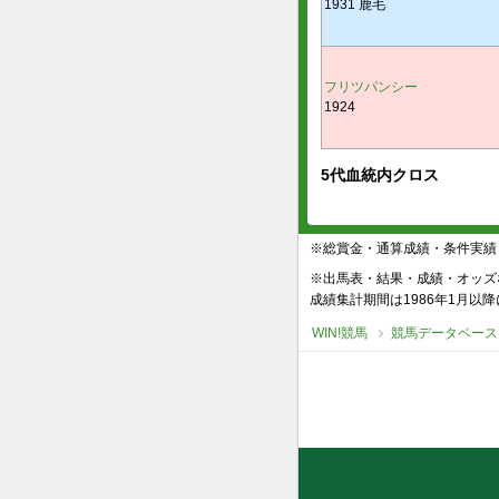
1931 鹿毛
フリツパンシー
1924
5代血統内クロス
※総賞金・通算成績・条件実績
※出馬表・結果・成績・オッズ
成績集計期間は1986年1月以
WIN!競馬
競馬データベース