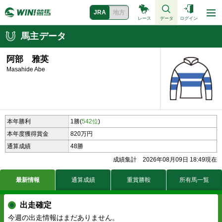
JRA
地方
レース
データ
ログイン
馬主データ
阿部 雅英
Masahide Abe
本年勝利
1勝(
542位
)
本年度獲得賞金
820万円
通算成績
48勝
成績集計 2026年08月09日 18:49現在
最新情報
通算成績
重賞勝鞍
所有馬一覧
出走確定
今週の出走情報はまだありません。